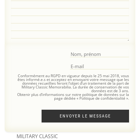
Conformément au RGPD en vigueur depuis le 25 mai 2018, vous
êtes informé.e.s et acceptez en envoyant votre message que les
données recueillies feront l’objet d’un traitement de la part de
Military Classic Memorabilia. La durée de conservation de vos
données est de 3 ans.
Obtenir plus d’informations sur notre politique de données sur la
page dédiée « Politique de confidentialité ».
ENVOYER LE MESSAGE
MILITARY CLASSIC