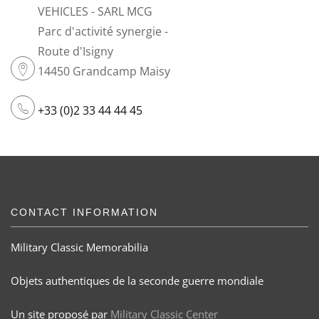
VEHICLES - SARL MCG
Parc d'activité synergie -
Route d'Isigny
14450 Grandcamp Maisy
+33 (0)2 33 44 44 45
CONTACT INFORMATION
Military Classic Memorabilia
Objets authentiques de la seconde guerre mondiale
Un site proposé par
Military Classic Center