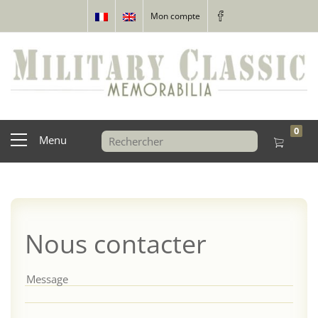
Mon compte
0
Menu
Nous contacter