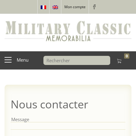
Mon compte
0
Menu
Nous contacter