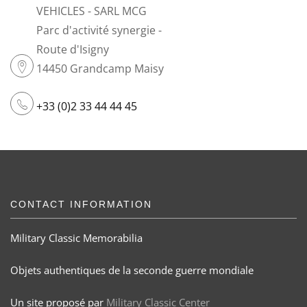
VEHICLES - SARL MCG
Parc d'activité synergie -
Route d'Isigny
14450 Grandcamp Maisy
+33 (0)2 33 44 44 45
CONTACT INFORMATION
Military Classic Memorabilia
Objets authentiques de la seconde guerre mondiale
Un site proposé par
Military Classic Center