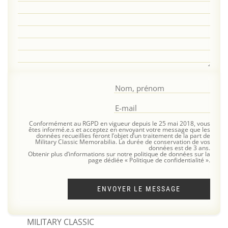
Conformément au RGPD en vigueur depuis le 25 mai 2018, vous
êtes informé.e.s et acceptez en envoyant votre message que les
données recueillies feront l’objet d’un traitement de la part de
Military Classic Memorabilia. La durée de conservation de vos
données est de 3 ans.
Obtenir plus d’informations sur notre politique de données sur la
page dédiée « Politique de confidentialité ».
ENVOYER LE MESSAGE
MILITARY CLASSIC