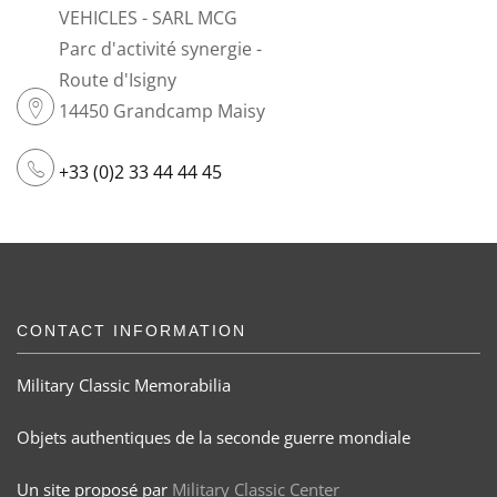
VEHICLES - SARL MCG
Parc d'activité synergie -
Route d'Isigny
14450 Grandcamp Maisy
+33 (0)2 33 44 44 45
CONTACT INFORMATION
Military Classic Memorabilia
Objets authentiques de la seconde guerre mondiale
Un site proposé par
Military Classic Center