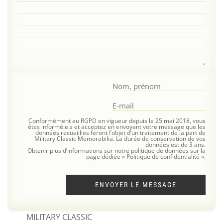
Conformément au RGPD en vigueur depuis le 25 mai 2018, vous
êtes informé.e.s et acceptez en envoyant votre message que les
données recueillies feront l’objet d’un traitement de la part de
Military Classic Memorabilia. La durée de conservation de vos
données est de 3 ans.
Obtenir plus d’informations sur notre politique de données sur la
page dédiée « Politique de confidentialité ».
ENVOYER LE MESSAGE
MILITARY CLASSIC