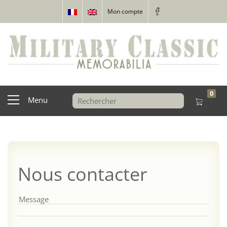
Mon compte
0
Menu
Nous contacter