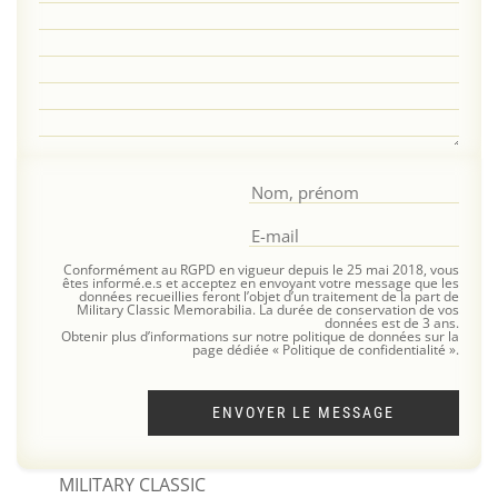
Conformément au RGPD en vigueur depuis le 25 mai 2018, vous
êtes informé.e.s et acceptez en envoyant votre message que les
données recueillies feront l’objet d’un traitement de la part de
Military Classic Memorabilia. La durée de conservation de vos
données est de 3 ans.
Obtenir plus d’informations sur notre politique de données sur la
page dédiée « Politique de confidentialité ».
ENVOYER LE MESSAGE
MILITARY CLASSIC