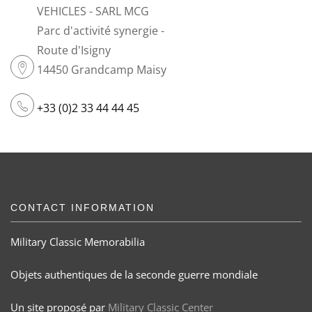
VEHICLES - SARL MCG
Parc d'activité synergie -
Route d'Isigny
14450 Grandcamp Maisy
+33 (0)2 33 44 44 45
CONTACT INFORMATION
Military Classic Memorabilia
Objets authentiques de la seconde guerre mondiale
Un site proposé par
Military Classic Center