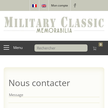
Mon compte
0
Menu
Nous contacter