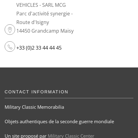
VEHICLES - SARL MCG
Parc d'activité synergie -
Route d'Isigny
14450 Grandcamp Maisy
+33 (0)2 33 44 44 45
CONTACT INFORMATION
Military Classic Memorabilia
Objets authentiques de la seconde guerre mondiale
Un site proposé par
Military Classic Center