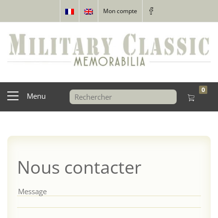
Mon compte
0
Menu
Nous contacter