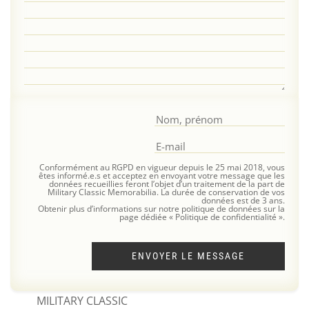
Conformément au RGPD en vigueur depuis le 25 mai 2018, vous
êtes informé.e.s et acceptez en envoyant votre message que les
données recueillies feront l’objet d’un traitement de la part de
Military Classic Memorabilia. La durée de conservation de vos
données est de 3 ans.
Obtenir plus d’informations sur notre politique de données sur la
page dédiée « Politique de confidentialité ».
ENVOYER LE MESSAGE
MILITARY CLASSIC