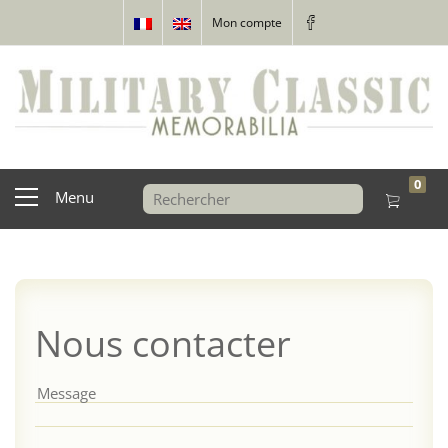
Mon compte
0
Menu
Nous contacter