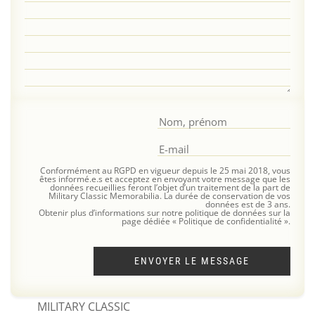
Conformément au RGPD en vigueur depuis le 25 mai 2018, vous
êtes informé.e.s et acceptez en envoyant votre message que les
données recueillies feront l’objet d’un traitement de la part de
Military Classic Memorabilia. La durée de conservation de vos
données est de 3 ans.
Obtenir plus d’informations sur notre politique de données sur la
page dédiée « Politique de confidentialité ».
ENVOYER LE MESSAGE
MILITARY CLASSIC