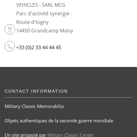
VEHICLES - SARL MCG
Parc d'activité synergie -
Route d'Isigny
14450 Grandcamp Maisy
+33 (0)2 33 44 44 45
CONTACT INFORMATION
Military Classic Memorabilia
Objets authentiques de la seconde guerre mondiale
Un site proposé par
Military Classic Center