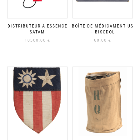
DISTRIBUTEUR A ESSENCE
BOÎTE DE MÉDICAMENT US
SATAM
– BISODOL
10500,00
€
60,00
€