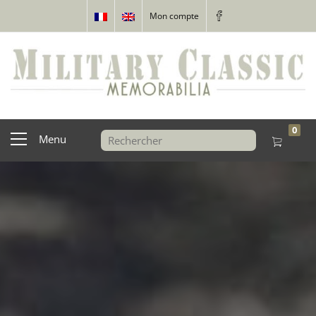
Mon compte
0
Menu