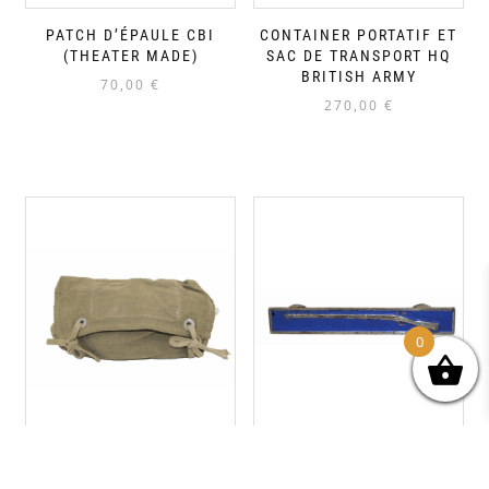
PATCH D’ÉPAULE CBI
CONTAINER PORTATIF ET
(THEATER MADE)
SAC DE TRANSPORT HQ
BRITISH ARMY
70,00
€
270,00
€
0
SAC PAQUETAGE D’ASSAUT
INSIGNE EXPERT