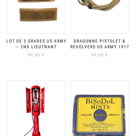
LOT DE 3 GRADES US ARMY
DRAGONNE PISTOLET &
– 2ND LIEUTNANT
REVOLVERS US ARMY 1917
90,00
€
90,00
€