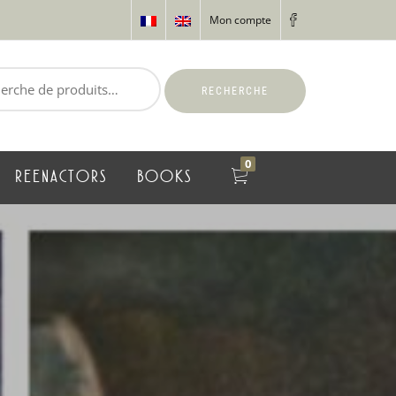
Mon compte
RECHERCHE
0
REENACTORS
BOOKS