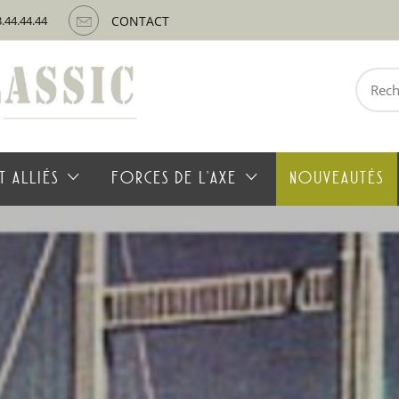
3.44.44.44
CONTACT
Recherche
pour :
T ALLIÉS
FORCES DE L’AXE
NOUVEAUTÉS