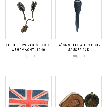
ECOUTEURS RADIO DFH.F.
BAÏONNETTE A.C.S POUR
WEHRMACHT -1940
MAUSER 98K
110,00
€
180,00
€