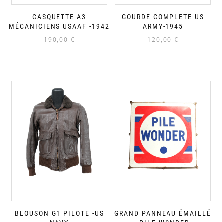
CASQUETTE A3
GOURDE COMPLETE US
MÉCANICIENS USAAF -1942
ARMY-1945
190,00
€
120,00
€
BLOUSON G1 PILOTE -US
GRAND PANNEAU ÉMAILLÉ