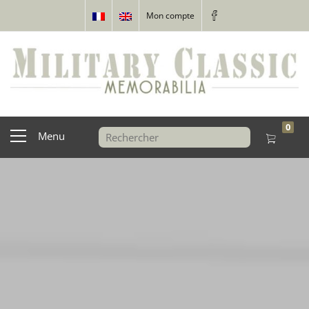
Mon compte
0
Menu