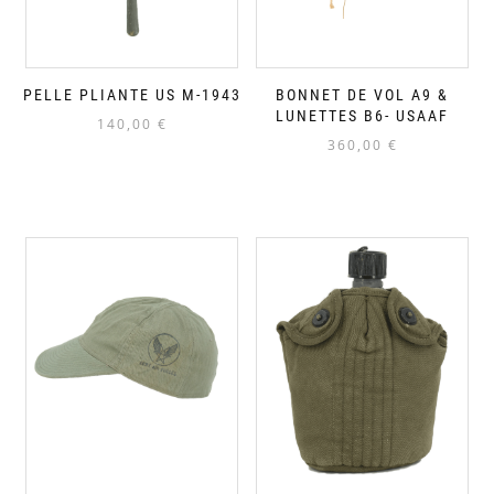
PELLE PLIANTE US M-1943
BONNET DE VOL A9 &
LUNETTES B6- USAAF
140,00
€
360,00
€