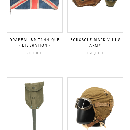
DRAPEAU BRITANNIQUE
BOUSSOLE MARK VII US
« LIBERATION »
ARMY
70,00
€
150,00
€