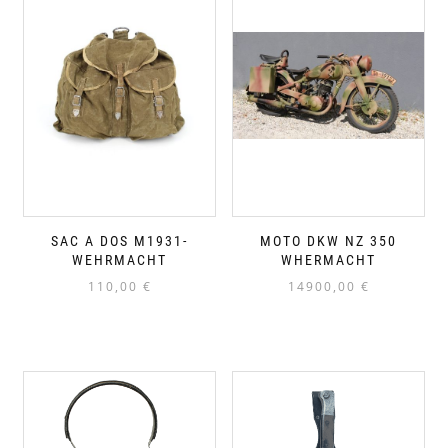
SAC A DOS M1931-
MOTO DKW NZ 350
WEHRMACHT
WHERMACHT
110,00
€
14900,00
€