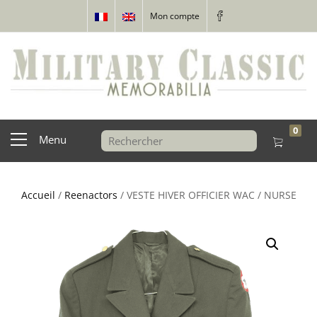
Mon compte
0
Menu
Accueil
/
Reenactors
/ VESTE HIVER OFFICIER WAC / NURSE