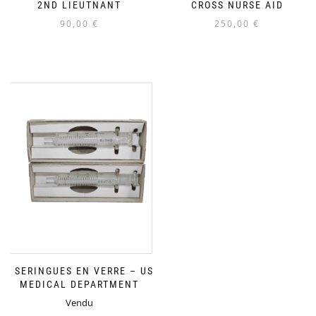
2ND LIEUTNANT
CROSS NURSE AID
90,00
€
250,00
€
2 SERINGUES EN VERRE – US
MEDICAL DEPARTMENT
Vendu