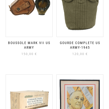
BOUSSOLE MARK VII US
GOURDE COMPLETE US
ARMY
ARMY-1945
150,00
€
120,00
€