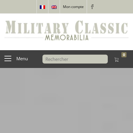
Mon compte
0
Menu