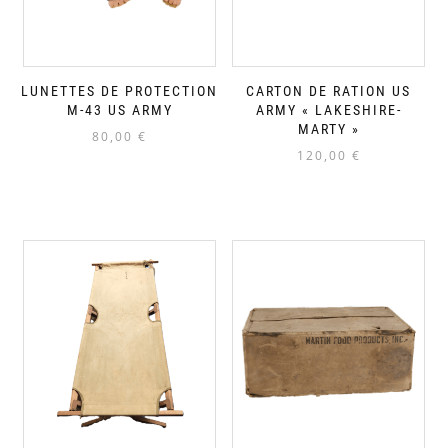
LUNETTES DE PROTECTION
CARTON DE RATION US
M-43 US ARMY
ARMY « LAKESHIRE-
MARTY »
80,00
€
120,00
€