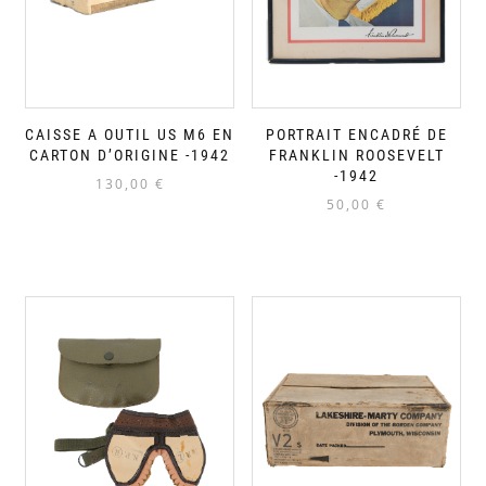
CAISSE A OUTIL US M6 EN
PORTRAIT ENCADRÉ DE
CARTON D’ORIGINE -1942
FRANKLIN ROOSEVELT
-1942
130,00
€
50,00
€