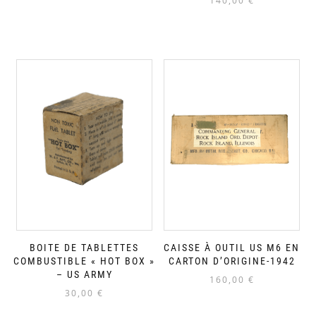
140,00
€
BOITE DE TABLETTES
CAISSE À OUTIL US M6 EN
COMBUSTIBLE « HOT BOX »
CARTON D’ORIGINE-1942
– US ARMY
160,00
€
30,00
€