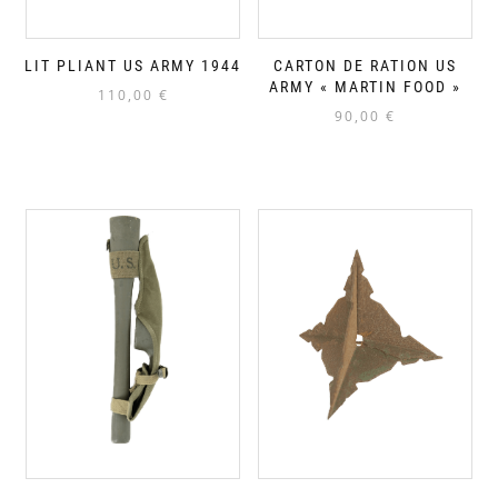
LIT PLIANT US ARMY 1944
CARTON DE RATION US
ARMY « MARTIN FOOD »
110,00
€
90,00
€