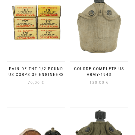
PAIN DE TNT 1/2 POUND
GOURDE COMPLETE US
US CORPS OF ENGINEERS
ARMY-1943
70,00
€
130,00
€