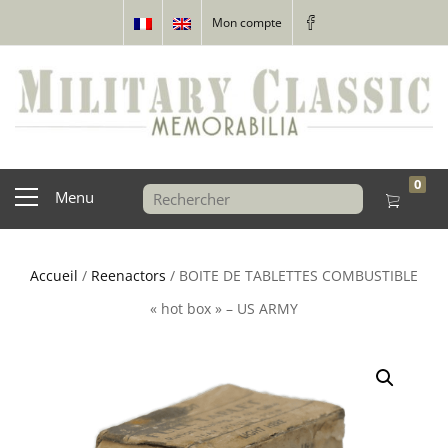
Mon compte
0
Menu
Accueil
/
Reenactors
/ BOITE DE TABLETTES COMBUSTIBLE
« hot box » – US ARMY