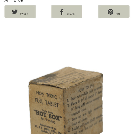
TWEET
SHARE
PIN