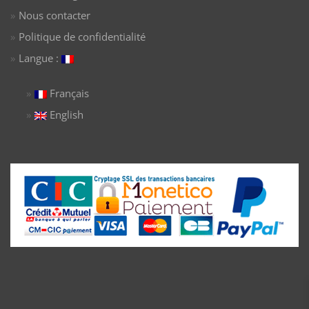
Nous contacter
Politique de confidentialité
Langue :
Français
English