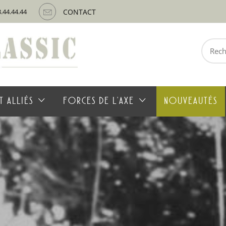
3.44.44.44
CONTACT
Recherche
pour :
T ALLIÉS
FORCES DE L’AXE
NOUVEAUTÉS