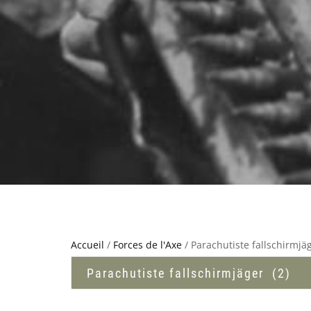
Accueil
/
Forces de l'Axe
/ Parachutiste fallschirmjä