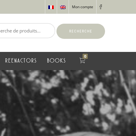
Mon compte
RECHERCHE
0
REENACTORS
BOOKS