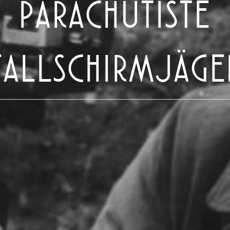
PARACHUTISTE
FALLSCHIRMJÄGE