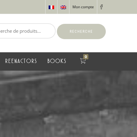
Mon compte
RECHERCHE
0
REENACTORS
BOOKS