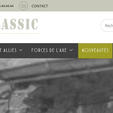
3.44.44.44
CONTACT
Recherche
pour :
T ALLIÉS
FORCES DE L’AXE
NOUVEAUTÉS