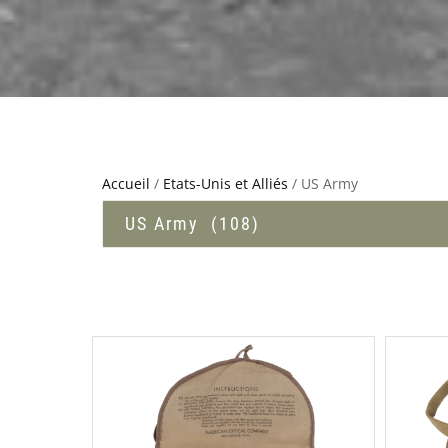
Accueil
/
Etats-Unis et Alliés
/ US Army