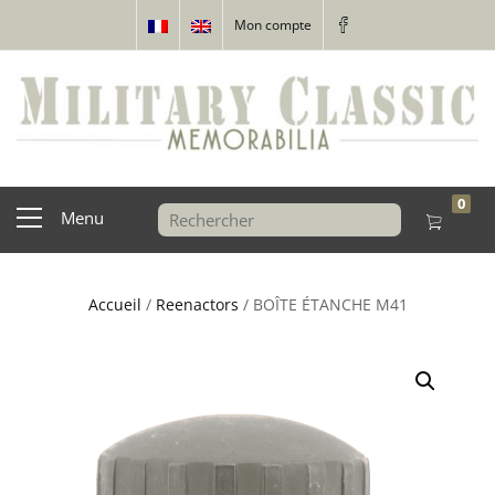
Mon compte
0
Menu
Accueil
/
Reenactors
/ BOÎTE ÉTANCHE M41