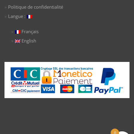
Politique de confidentialité
Langue :
Français
English
0