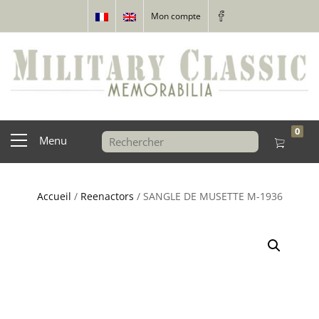
Mon compte
0
Menu
Accueil
/
Reenactors
/ SANGLE DE MUSETTE M-1936