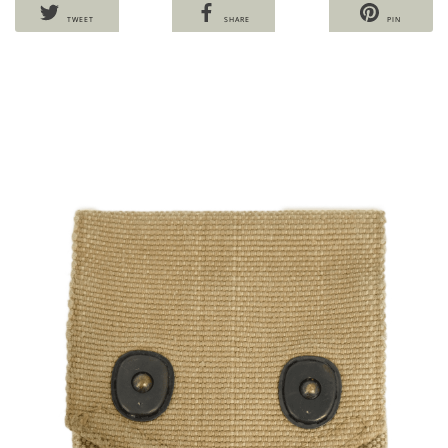
TWEET
SHARE
PIN