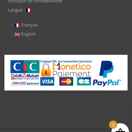
Politique de confidentialité
Langue :
Français
English
0