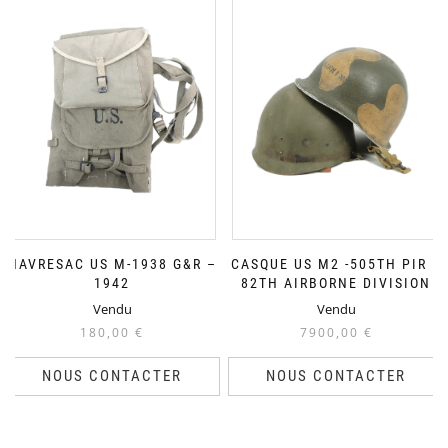
HAVRESAC US M-1938 G&R –
CASQUE US M2 -505TH PIR –
1942
82TH AIRBORNE DIVISION
Vendu
Vendu
180,00
€
7900,00
€
NOUS CONTACTER
NOUS CONTACTER