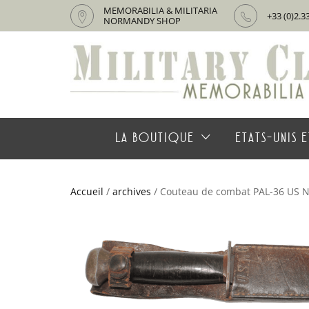
MEMORABILIA & MILITARIA
+33 (0)2.3
NORMANDY SHOP
LA BOUTIQUE
ETATS-UNIS E
Accueil
/
archives
/ Couteau de combat PAL-36 US N