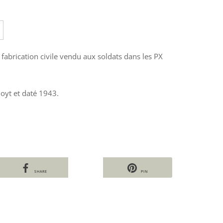
abrication civile vendu aux soldats dans les PX
oyt et daté 1943.
SHARE
PIN