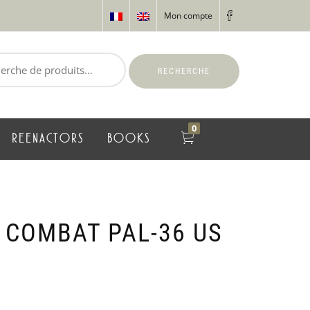
Mon compte
RECHERCHE
0
REENACTORS
BOOKS
 COMBAT PAL-36 US