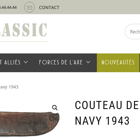
3.44.44.44
CONTACT
Recherche
pour :
T ALLIÉS
FORCES DE L’AXE
NOUVEAUTÉS
avy 1943
COUTEAU DE
NAVY 1943