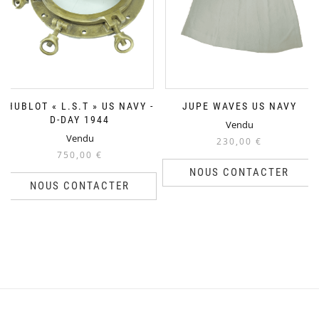
HUBLOT « L.S.T » US NAVY -
JUPE WAVES US NAVY
D-DAY 1944
Vendu
Vendu
230,00
€
750,00
€
NOUS CONTACTER
NOUS CONTACTER