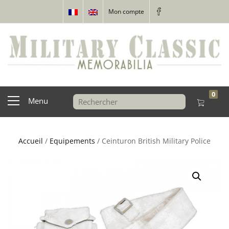
Mon compte
0
Menu
Accueil
/
Equipements
/ Ceinturon British Military Police