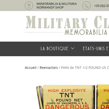
MEMORABILIA & MILITARIA
+33 (0)2.3
NORMANDY SHOP
LA BOUTIQUE
ETATS-UNIS E
Accueil
/
Reenactors
/ PAIN de TNT 1/2 POUND US 