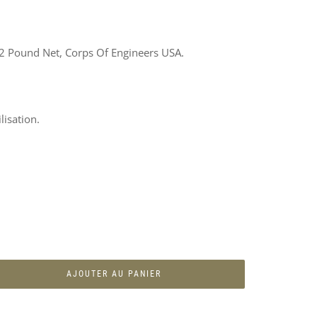
/2 Pound Net, Corps Of Engineers USA.
lisation.
AJOUTER AU PANIER