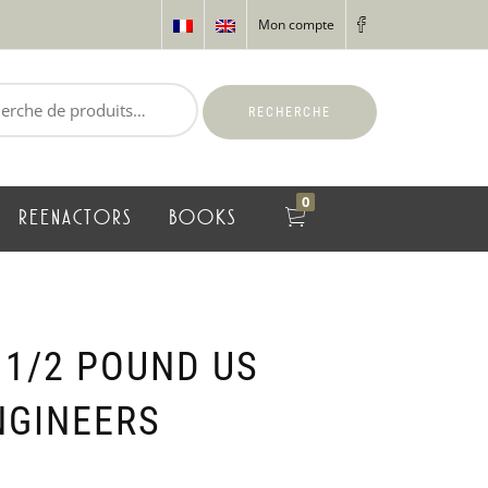
Mon compte
RECHERCHE
0
REENACTORS
BOOKS
 1/2 POUND US
NGINEERS