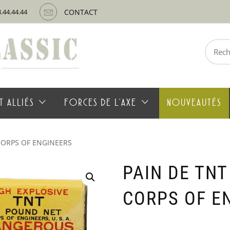
3.44.44.44
CONTACT
Recherche
pour :
T ALLIÉS
FORCES DE L’AXE
NOUVEAUTÉS
CORPS OF ENGINEERS
PAIN DE TNT
CORPS OF E