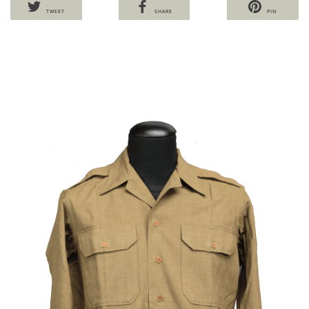
TWEET
SHARE
PIN