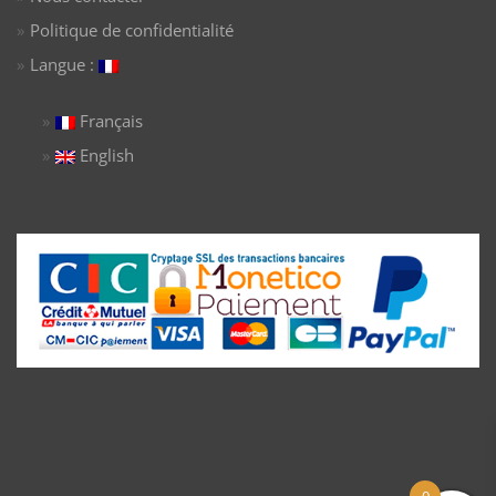
Politique de confidentialité
Langue :
Français
English