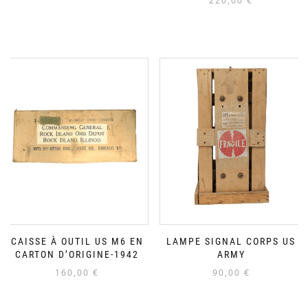
220,00
€
CAISSE À OUTIL US M6 EN
LAMPE SIGNAL CORPS US
CARTON D’ORIGINE-1942
ARMY
160,00
€
90,00
€