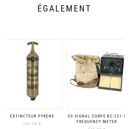
ÉGALEMENT
EXTINCTEUR PYRENE
US SIGNAL CORPS BC-221-T
FREQUENCY METER
160,00
€