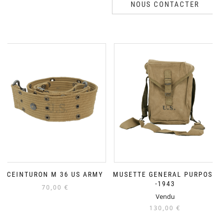
NOUS CONTACTER
CEINTURON M 36 US ARMY
MUSETTE GENERAL PURPOSE
-1943
70,00
€
Vendu
130,00
€