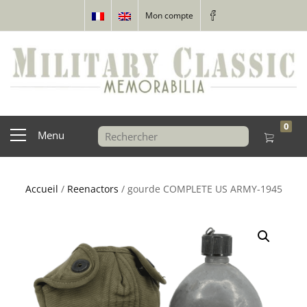
Mon compte
0
Menu
Accueil
/
Reenactors
/ gourde COMPLETE US ARMY-1945