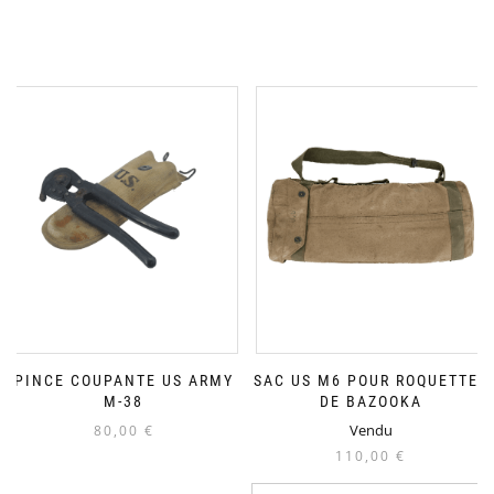
PINCE COUPANTE US ARMY
SAC US M6 POUR ROQUETTES
M-38
DE BAZOOKA
Vendu
80,00
€
110,00
€