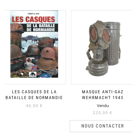
LES CASQUES DE LA
MASQUE ANTI-GAZ
BATAILLE DE NORMANDIE
WEHRMACHT 1943
Vendu
46,00
€
220,00
€
NOUS CONTACTER