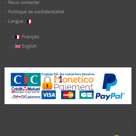
Nous contacter
Politique de confidentialité
Langue :
Français
English