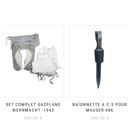
SET COMPLET GAZPLANE
BAÏONNETTE A.C.S POUR
WEHRMACHT -1943
MAUSER 98K
290,00
€
180,00
€