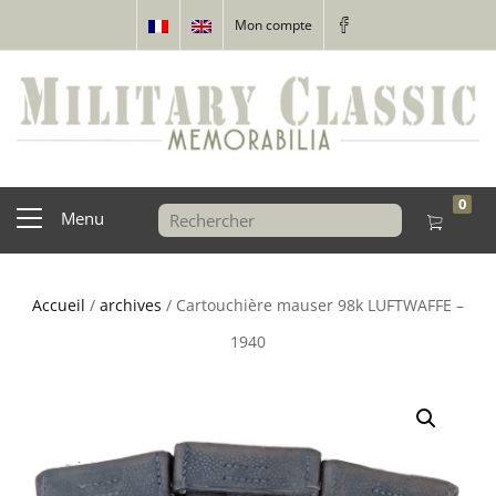
Mon compte
0
Menu
Accueil
/
archives
/ Cartouchière mauser 98k LUFTWAFFE –
1940