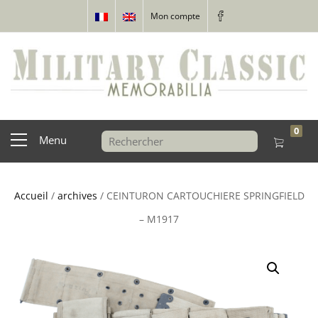
Mon compte
0
Menu
Accueil
/
archives
/ CEINTURON CARTOUCHIERE SPRINGFIELD
– M1917