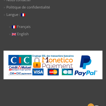
Politique de confidentialité
Langue :
Français
English