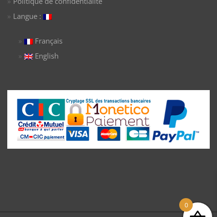
Politique de confidentialité
Langue :
Français
English
0