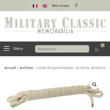
Mon compte
0
Menu
Accueil
/
archives
/ Corde de parachutiste, US Army, Airborne