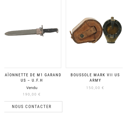
BAÏONNETTE DE M1 GARAND
BOUSSOLE MARK VII US
US – U.F.H
ARMY
Vendu
150,00
€
190,00
€
NOUS CONTACTER