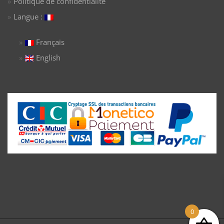
Politique de confidentialité
Langue :
Français
English
0