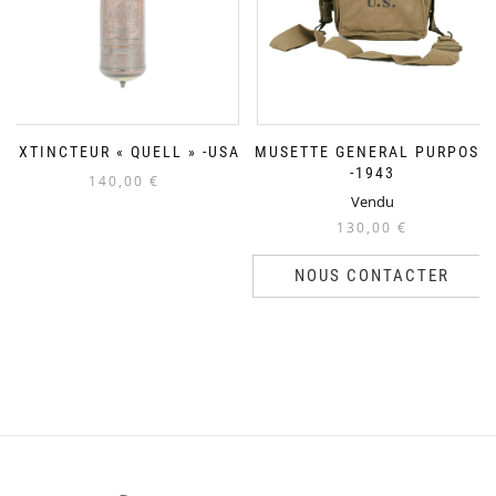
EXTINCTEUR « QUELL » -USA
MUSETTE GENERAL PURPOSE
-1943
140,00
€
Vendu
130,00
€
NOUS CONTACTER