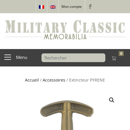
Mon compte
0
Menu
Accueil
/
Accessoires
/ Extincteur PYRENE