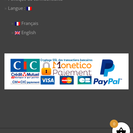
Langue :
Français
English
0