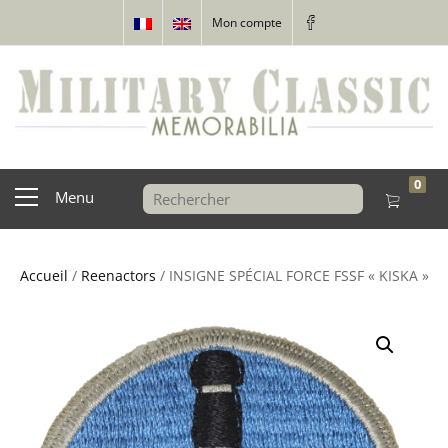
Mon compte
0
Menu
Accueil
/
Reenactors
/ INSIGNE SPÉCIAL FORCE FSSF « KISKA »