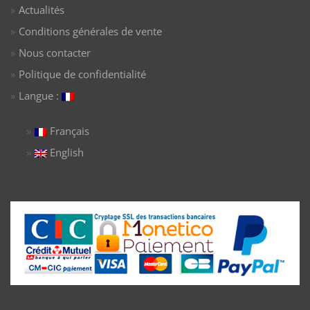
Actualités
Conditions générales de vente
Nous contacter
Politique de confidentialité
Langue :
Français
English