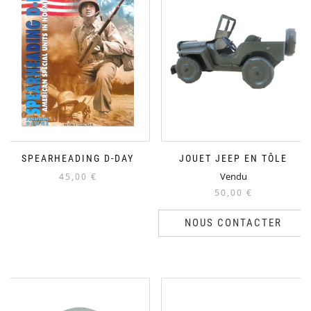
SPEARHEADING D-DAY
JOUET JEEP EN TÔLE
Vendu
45,00
€
50,00
€
NOUS CONTACTER