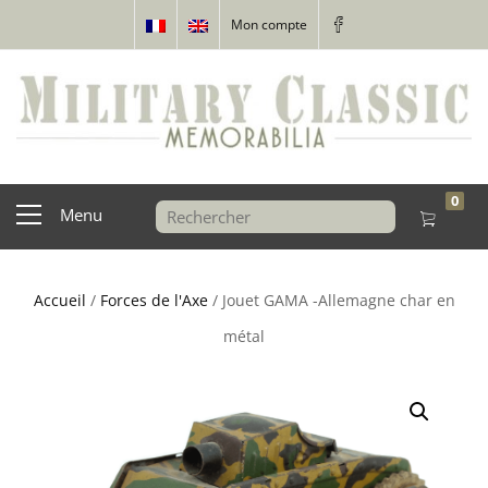
Mon compte
0
Menu
Accueil
/
Forces de l'Axe
/ Jouet GAMA -Allemagne char en
métal