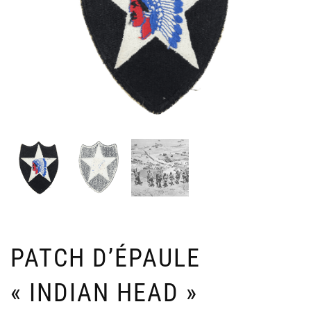
PATCH D’ÉPAULE
« INDIAN HEAD »
INS
I
SPÉ
E