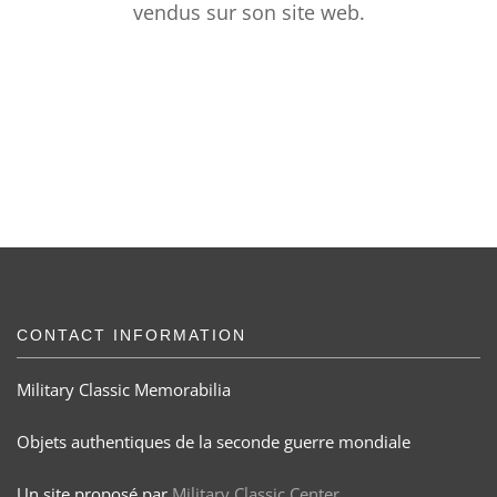
vendus sur son site web.
CONTACT INFORMATION
Military Classic Memorabilia
Objets authentiques de la seconde guerre mondiale
Un site proposé par
Military Classic Center