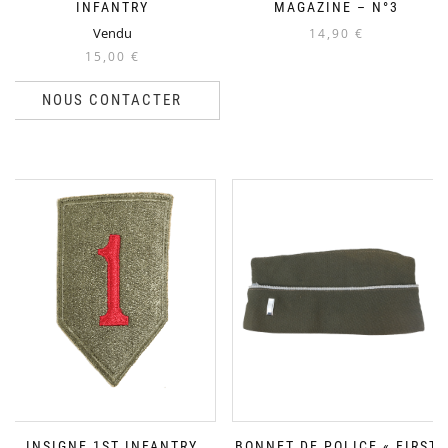
INFANTRY
MAGAZINE – N°3
Vendu
14,90
€
15,00
€
NOUS CONTACTER
INSIGNE 1ST INFANTRY
BONNET DE POLICE « FIRST