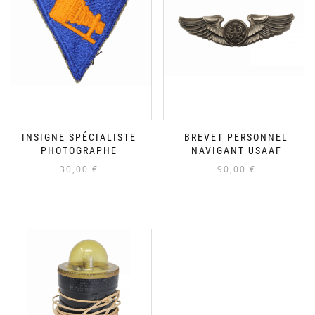
INSIGNE SPÉCIALISTE
BREVET PERSONNEL
PHOTOGRAPHE
NAVIGANT USAAF
30,00
€
90,00
€