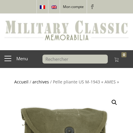
Mon compte
0
Menu
Accueil
/
archives
/ Pelle pliante US M-1943 « AMES »