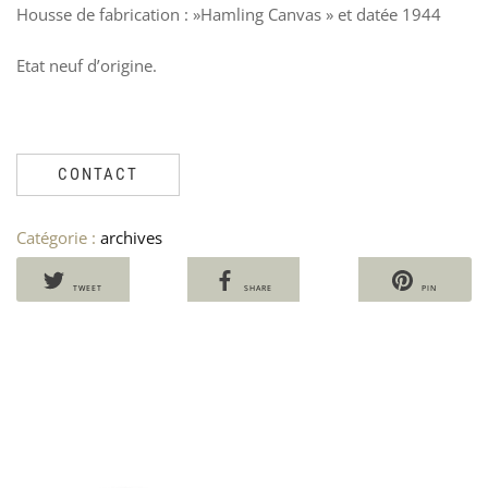
Housse de fabrication : »Hamling Canvas » et datée 1944
Etat neuf d’origine.
CONTACT
Catégorie :
archives
TWEET
SHARE
PIN