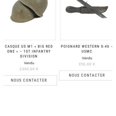
CASQUE US M1 « BIG RED
POIGNARD WESTERN G-46 –
ONE » – 1ST INFANTRY
USMC
DIVISION
Vendu
Vendu
350,00
€
2300,00
€
NOUS CONTACTER
NOUS CONTACTER