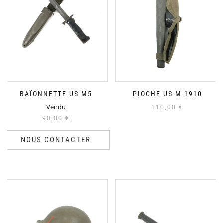
BAÏONNETTE US M5
PIOCHE US M-1910
Vendu
110,00
€
90,00
€
NOUS CONTACTER