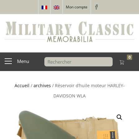
Mon compte
0
Menu
Accueil
/
archives
/ Réservoir d’huile moteur HARLEY-
DAVIDSON WLA