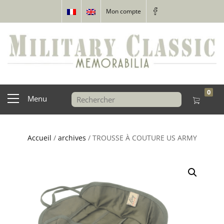
Mon compte
0
Menu
Accueil
/
archives
/ TROUSSE À COUTURE US ARMY