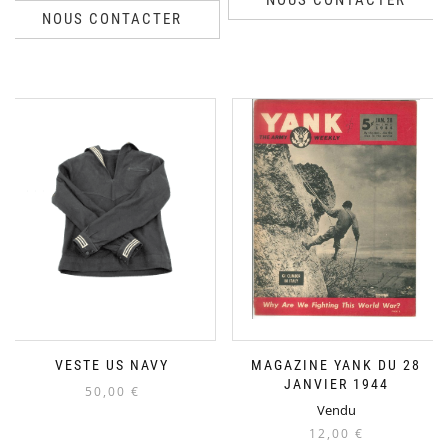
NOUS CONTACTER
NOUS CONTACTER
VESTE US NAVY
MAGAZINE YANK DU 28
JANVIER 1944
50,00
€
Vendu
12,00
€