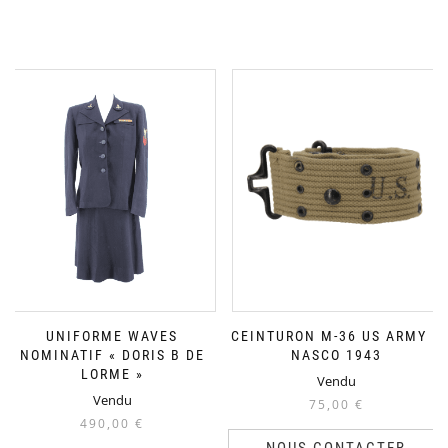
UNIFORME WAVES
CEINTURON M-36 US ARMY –
NOMINATIF « DORIS B DE
NASCO 1943
LORME »
Vendu
Vendu
75,00
€
490,00
€