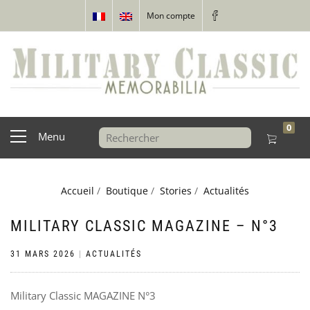
Mon compte
0
Menu
Accueil
/
Boutique
/
Stories
/
Actualités
MILITARY CLASSIC MAGAZINE – N°3
31 MARS 2026
|
ACTUALITÉS
Military Classic MAGAZINE N°3