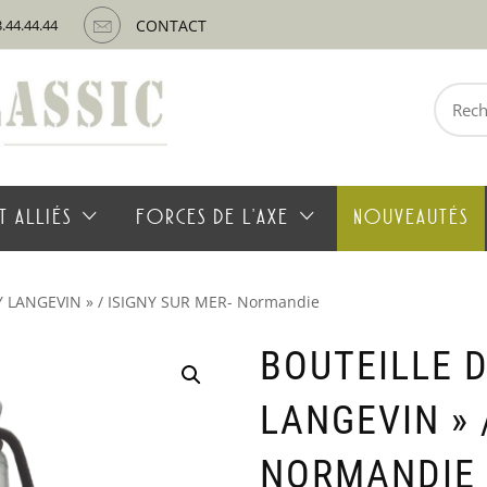
3.44.44.44
CONTACT
Recherche
pour :
T ALLIÉS
FORCES DE L’AXE
NOUVEAUTÉS
Y LANGEVIN » / ISIGNY SUR MER- Normandie
BOUTEILLE D
LANGEVIN » 
NORMANDIE