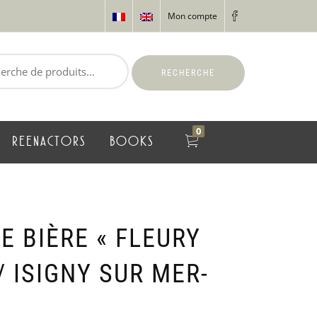
Mon compte
RECHERCHE
0
REENACTORS
BOOKS
E BIÈRE « FLEURY
/ ISIGNY SUR MER-