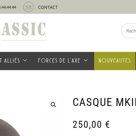
3.44.44.44
CONTACT
Recherche
pour :
T ALLIÉS
FORCES DE L’AXE
NOUVEAUTÉS
CASQUE MKII
250,00
€