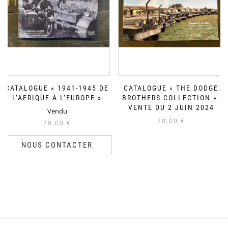
CATALOGUE « 1941-1945 DE
CATALOGUE « THE DODGE
L’AFRIQUE À L’EUROPE »
BROTHERS COLLECTION »-
VENTE DU 2 JUIN 2024
Vendu
20,00
€
20,00
€
NOUS CONTACTER