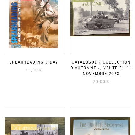
SPEARHEADING D-DAY
CATALOGUE « COLLECTION
D’AUTOMNE », VENTE DU 19
45,00
€
NOVEMBRE 2023
20,00
€