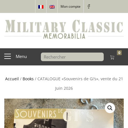
Mon compte
0
Menu
Accueil
/
Books
/ CATALOGUE «Souvenirs de Gi’s», vente du 21
Juin 2026