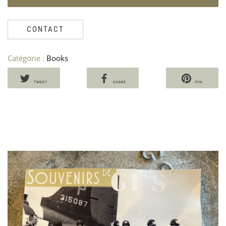
CONTACT
Catégorie :
Books
TWEET
SHARE
PIN