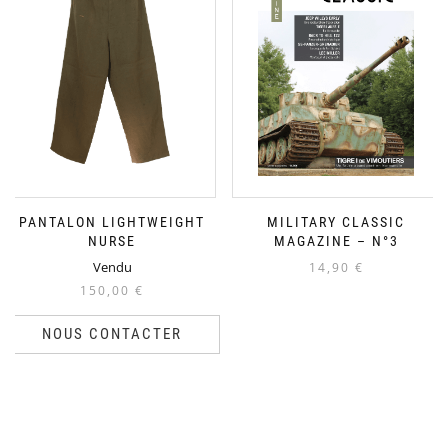
PANTALON LIGHTWEIGHT
MILITARY CLASSIC
NURSE
MAGAZINE – N°3
Vendu
14,90
€
150,00
€
NOUS CONTACTER