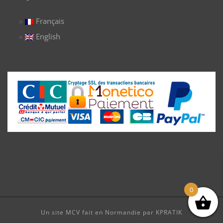
Français
English
0
Un site MCV fait en Normandie par KPRATIK