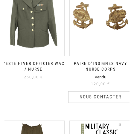
VESTE HIVER OFFICIER WAC
PAIRE D’INSIGNES NAVY
/ NURSE
NURSE CORPS
Vendu
250,00
€
120,00
€
NOUS CONTACTER