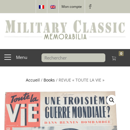
Mon compte
0
Menu
Accueil
/
Books
/ REVUE « TOUTE LA VIE »