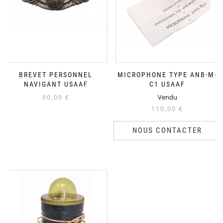
BREVET PERSONNEL
MICROPHONE TYPE ANB-M-
NAVIGANT USAAF
C1 USAAF
Vendu
90,00
€
110,00
€
NOUS CONTACTER