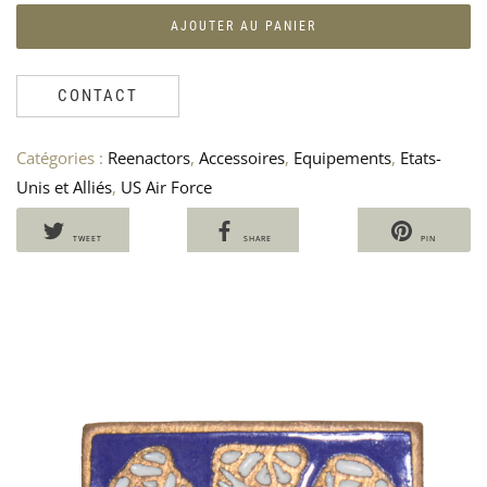
AJOUTER AU PANIER
CONTACT
Catégories :
Reenactors
,
Accessoires
,
Equipements
,
Etats-
Unis et Alliés
,
US Air Force
TWEET
SHARE
PIN