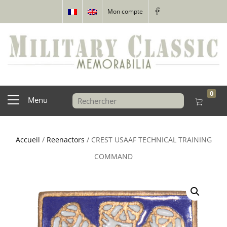
Mon compte
0
Menu
Accueil
/
Reenactors
/ CREST USAAF TECHNICAL TRAINING
COMMAND