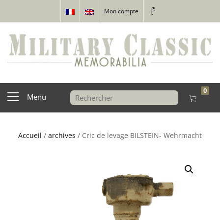
Mon compte
0
Menu
Accueil
/
archives
/ Cric de levage BILSTEIN- Wehrmacht