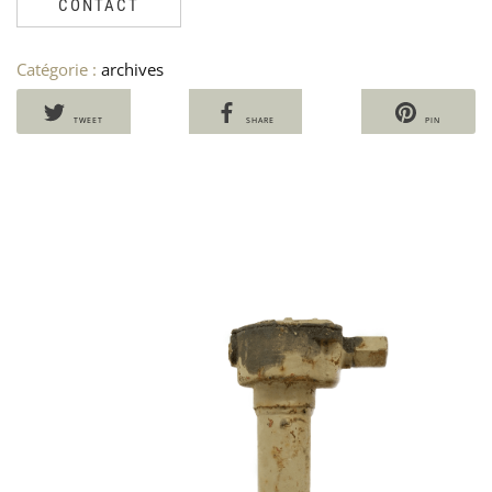
CONTACT
Catégorie :
archives
TWEET
SHARE
PIN