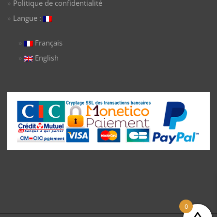
Politique de confidentialité
Langue :
Français
English
0