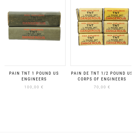
PAIN TNT 1 POUND US
PAIN DE TNT 1/2 POUND US
ENGINEERS
CORPS OF ENGINEERS
100,00
€
70,00
€