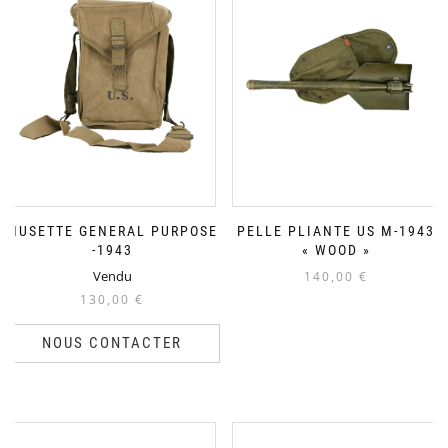
MUSETTE GENERAL PURPOSE
PELLE PLIANTE US M-1943
-1943
« WOOD »
Vendu
140,00
€
130,00
€
NOUS CONTACTER