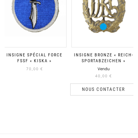
INSIGNE SPÉCIAL FORCE
INSIGNE BRONZE « REICH-
FSSF « KISKA »
SPORTABZEICHEN »
Vendu
70,00
€
40,00
€
NOUS CONTACTER