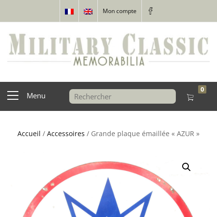
Mon compte
0
Menu
Accueil
/
Accessoires
/ Grande plaque émaillée « AZUR »