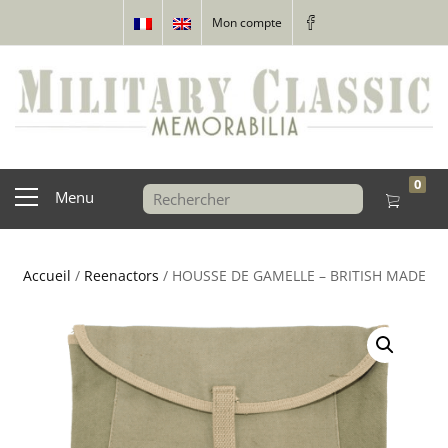
Mon compte
0
Menu
Accueil
/
Reenactors
/ HOUSSE DE GAMELLE – BRITISH MADE